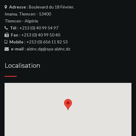
Adresse
: Boulevard du 18 Février.
Imama, Tlemcen - 13400
Tlemcen - Algérie
Tél
: +213 (0) 40 99 54 97
Fax
: +213 (0) 40 99 50 40
Mobile
: +213 (0) 656 11 82 53
e-mail
: alzinc.dg@spa-alzinc.dz
Localisation