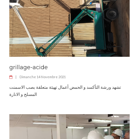
grillage-acide
|
Dimanche 14 Novembre 2021
تشهد ورشة التأكسد و الحمض أعمال تهيئة متعلقة بصب الاسمنت
المسلح و الانارة