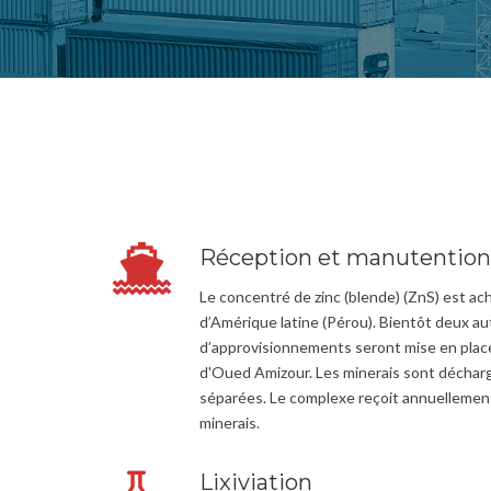
Réception et manutention
Le concentré de zinc (blende) (ZnS) est a
d’Amérique latine (Pérou). Bientôt deux a
d’approvisionnements seront mise en place. 
d'Oued Amizour. Les minerais sont déchar
séparées. Le complexe reçoit annuellemen
minerais.
Lixiviation