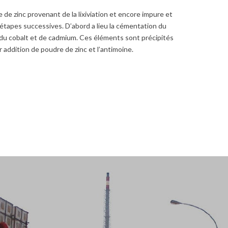
e de zinc provenant de la lixiviation et encore impure et
 étapes successives. D’abord a lieu la cémentation du
e du cobalt et de cadmium. Ces éléments sont précipités
ar addition de poudre de zinc et l’antimoine.