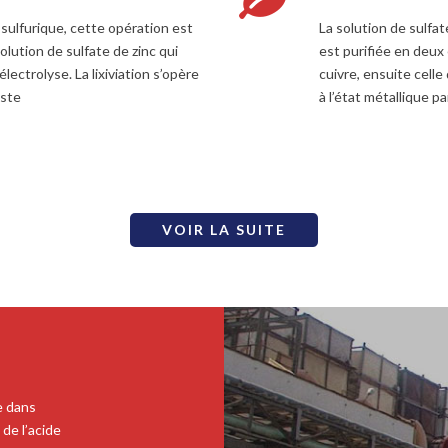
 sulfurique, cette opération est
La solution de sulfat
olution de sulfate de zinc qui
est purifiée en deux
électrolyse. La lixiviation s’opère
cuivre, ensuite cell
iste
à l’état métallique p
VOIR LA SUITE
e dans
 de l’acide