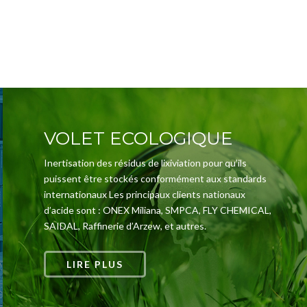
VOLET ECOLOGIQUE
Inertisation des résidus de lixiviation pour qu’ils
puissent être stockés conformément aux standards
internationaux Les principaux clients nationaux
d’acide sont : ONEX Miliana, SMPCA, FLY CHEMICAL,
SAIDAL, Raffinerie d’Arzew, et autres.
LIRE PLUS