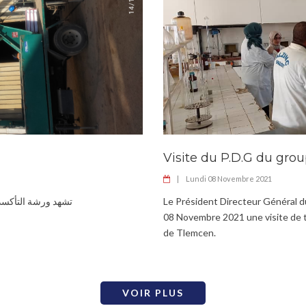
Visite du P.D.G du gro
|
Lundi 08 Novembre 2021
تشهد ورشة التأكسد 
Le Président Directeur Général 
08 Novembre 2021 une visite de t
de Tlemcen.
VOIR PLUS