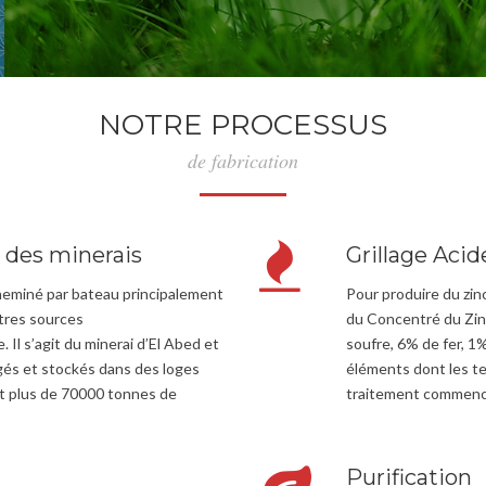
NOTRE PROCESSUS
de fabrication
 des minerais
Grillage Acid
cheminé par bateau principalement
Pour produire du zi
utres sources
du Concentré du Zi
Il s’agit du minerai d’El Abed et
soufre, 6% de fer, 1
gés et stockés dans des loges
éléments dont les te
t plus de 70000 tonnes de
traitement commence
Purification