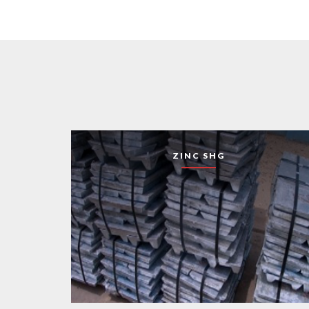
ZINC SHG