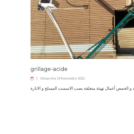
grillage-acide
|
Dimanche 14 Novembre 2021
و الحمض أعمال تهيئة متعلقة بصب الاسمنت المسلح و الانارة