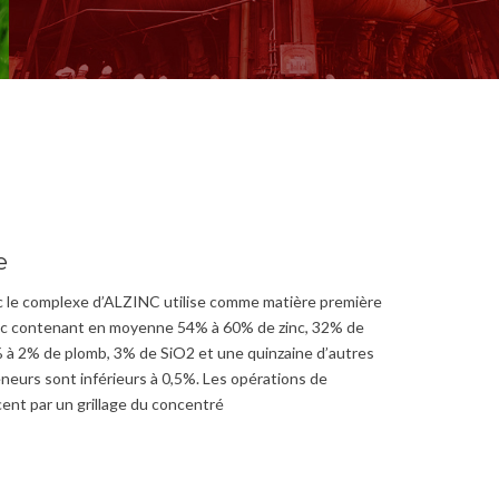
e
nc le complexe d’ALZINC utilise comme matière première
nc contenant en moyenne 54% à 60% de zinc, 32% de
% à 2% de plomb, 3% de SiO2 et une quinzaine d’autres
neurs sont inférieurs à 0,5%. Les opérations de
nt par un grillage du concentré